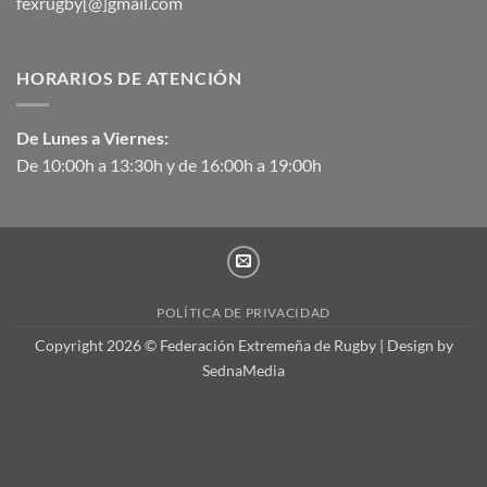
fexrugby[@]gmail.com
HORARIOS DE ATENCIÓN
De Lunes a Viernes:
De 10:00h a 13:30h y de 16:00h a 19:00h
POLÍTICA DE PRIVACIDAD
Copyright 2026 © Federación Extremeña de Rugby | Design by
SednaMedia